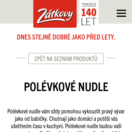
DNES STEJNĚ DOBRÉ JAKO PŘED LETY.
ZPĚT NA SEZNAM PRODUKTŮ
POLÉVKOVÉ NUDLE
Polévkové nudle vám vždy pomohou vykouzlit pravý vývar
jako od babičky. Chutnají jako domácí a potěší vás
ušetřením času v kuchyni. Polévkové nudle budou vaší