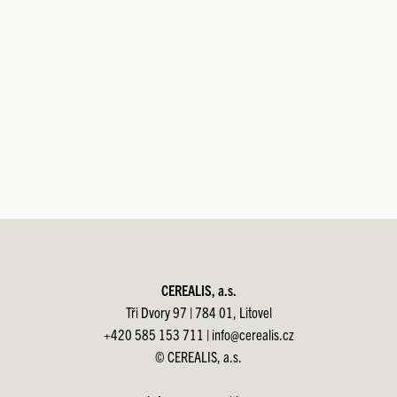
CEREALIS, a.s.
Tři Dvory 97 | 784 01, Litovel
+420 585 153 711 |
info@cerealis.cz
© CEREALIS, a.s.